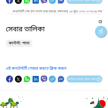
আপনার মতামত প্রদান করুন
কনটেন্টটি শেষ হাল-নাগাদ করা হয়েছে: মঙ্গলবার, ১৫ জুন, ২০২১ এ ০৬:৫৯ PM
সেবার তালিকা
কন্টেন্ট: পাতা
এই কনটেন্টটি শেয়ার করতে ক্লিক করুন
আপনার মতামত প্রদান করুন