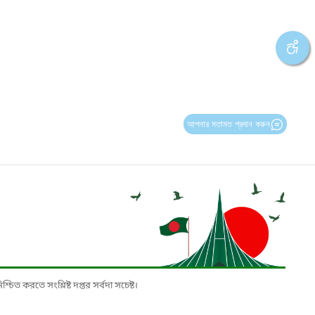
আপনার মতামত প্রদান করুন
চিত করতে সংশ্লিষ্ট দপ্তর সর্বদা সচেষ্ট।