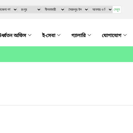
দেখুন
র্ধ্বতন অফিস
ই-সেবা
গ্যালারি
যোগাযোগ