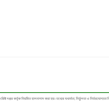
ষ্ট দপ্তর কর্তৃক নিয়মিত হালনাগাদ করা হয়। তথ্যের যথার্থতা, নির্ভুলতা ও নির্ভরযোগ্যতা নিশ্