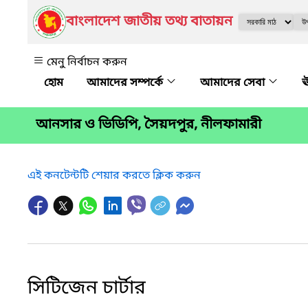
বাংলাদেশ জাতীয় তথ্য বাতায়ন
মেনু নির্বাচন করুন
আমাদের সম্পর্কে
আমাদের সেবা
ঊ
আনসার ও ভিডিপি, সৈয়দপুর, নীলফামারী
এই কনটেন্টটি শেয়ার করতে ক্লিক করুন
সিটিজেন চার্টার