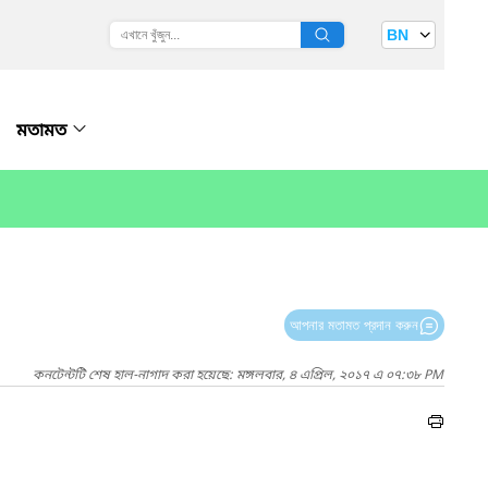
BN
মতামত
আপনার মতামত প্রদান করুন
কনটেন্টটি শেষ হাল-নাগাদ করা হয়েছে: মঙ্গলবার, ৪ এপ্রিল, ২০১৭ এ ০৭:৩৮ PM