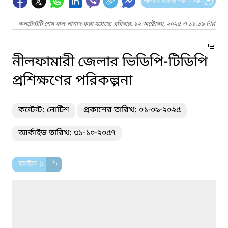
আপনার মতামত প্রদান করুন
কনটেন্টটি শেষ হাল-নাগাদ করা হয়েছে: রবিবার, ১২ অক্টোবর, ২০২৫ এ ১১:১৯ PM
নীলফামারী জেলার ভিডিপি-টিডিপি
প্রশিক্ষণের পরিকল্পনা
কন্টেন্ট: নোটিশ
প্রকাশের তারিখ: ০১-০৯-২০২৫
আর্কাইভ তারিখ: ৩১-১০-২০৫৭
ফাইল ১