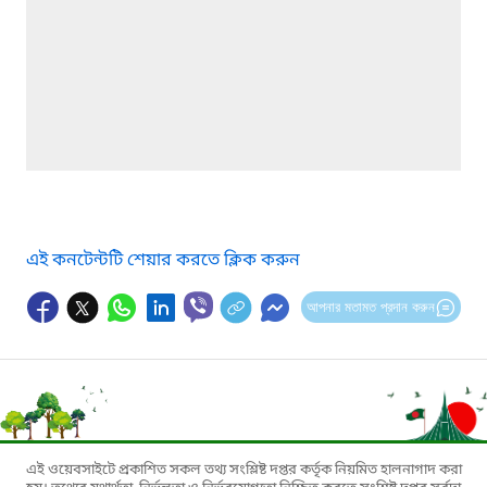
এই কনটেন্টটি শেয়ার করতে ক্লিক করুন
আপনার মতামত প্রদান করুন
এই ওয়েবসাইটে প্রকাশিত সকল তথ্য সংশ্লিষ্ট দপ্তর কর্তৃক নিয়মিত হালনাগাদ করা