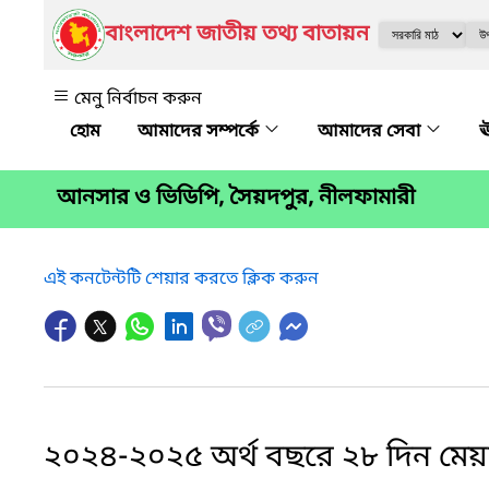
বাংলাদেশ জাতীয় তথ্য বাতায়ন
মেনু নির্বাচন করুন
আমাদের সম্পর্কে
আমাদের সেবা
ঊ
আনসার ও ভিডিপি, সৈয়দপুর, নীলফামারী
এই কনটেন্টটি শেয়ার করতে ক্লিক করুন
২০২৪-২০২৫ অর্থ বছরে ২৮ দিন মেয়া