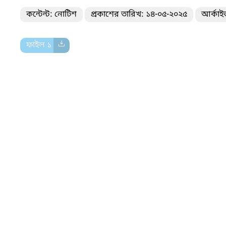
কন্টেন্ট: নোটিশ
প্রকাশের তারিখ: ১৪-০৫-২০২৫
আর্কাই
ফাইল ১