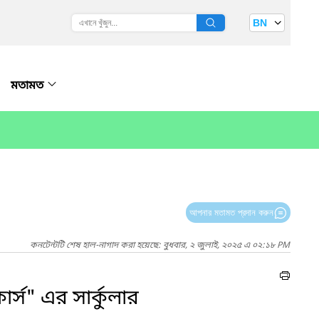
BN
মতামত
আপনার মতামত প্রদান করুন
কনটেন্টটি শেষ হাল-নাগাদ করা হয়েছে: বুধবার, ২ জুলাই, ২০২৫ এ ০২:১৮ PM
স" এর সার্কুলার