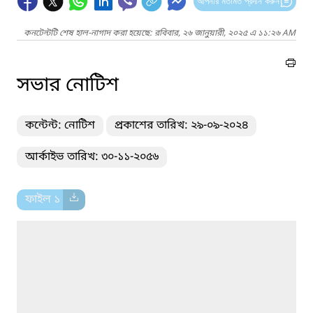
আপনার মতামত প্রদান করুন
কনটেন্টটি শেষ হাল-নাগাদ করা হয়েছে: রবিবার, ২৬ জানুয়ারী, ২০২৫ এ ১১:২৬ AM
সভার নোটিশ
কন্টেন্ট: নোটিশ
প্রকাশের তারিখ: ২৯-০৯-২০২৪
আর্কাইভ তারিখ: ৩০-১১-২০৫৬
ফাইল ১