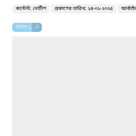
কন্টেন্ট: নোটিশ
প্রকাশের তারিখ: ১৪-০১-২০২৫
আর্কাই
ফাইল ১