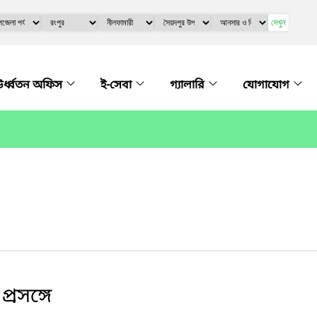
দেখুন
র্ধ্বতন অফিস
ই-সেবা
গ্যালারি
যোগাযোগ
্রসঙ্গে