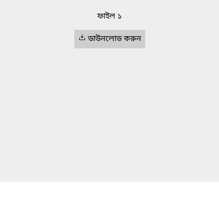
ফাইল ১
ডাউনলোড করুন