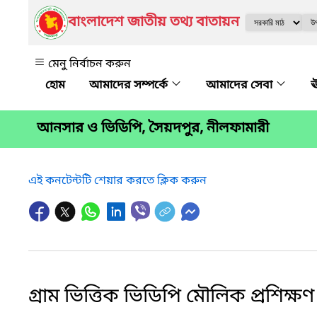
বাংলাদেশ জাতীয় তথ্য বাতায়ন
মেনু নির্বাচন করুন
আমাদের সম্পর্কে
আমাদের সেবা
ঊ
আনসার ও ভিডিপি, সৈয়দপুর, নীলফামারী
এই কনটেন্টটি শেয়ার করতে ক্লিক করুন
গ্রাম ভিত্তিক ভিডিপি মৌলিক প্রশিক্ষণ প