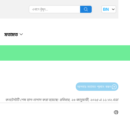
BN
মতামত
আপনার মতামত প্রদান করুন
কনটেন্টটি শেষ হাল-নাগাদ করা হয়েছে: রবিবার, ২৬ জানুয়ারী, ২০২৫ এ ১১:৩২ AM