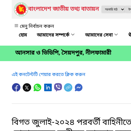
বাংলাদেশ জাতীয় তথ্য বাতায়ন
মেনু নির্বাচন করুন
আমাদের সম্পর্কে
আমাদের সেবা
ঊ
আনসার ও ভিডিপি, সৈয়দপুর, নীলফামারী
এই কনটেন্টটি শেয়ার করতে ক্লিক করুন
বিগত জুলাই-২০২৪ পরবর্তী বাহিনীতে সংস