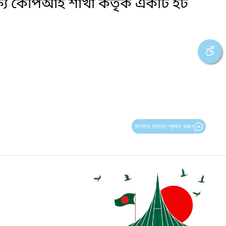
্ষ্যে কেপিআই শাখা কর্তৃক একটি হট
আপনার মতামত প্রদান করুন