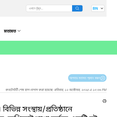
BN
মতামত
আপনার মতামত প্রদান করুন
কনটেন্টটি শেষ হাল-নাগাদ করা হয়েছে: রবিবার, ১২ অক্টোবর, ২০২৫ এ ১০:৩৬ PM
ভিন্ন সংস্থায়/প্রতিষ্ঠানে