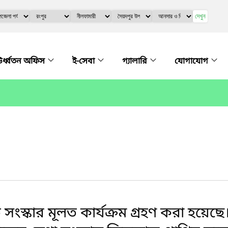
দেখুন
র্ধ্বতন অফিস
ই-সেবা
গ্যালারি
যোগাযোগ
্কার মূলত কার্যক্রম গ্রহণ করা হয়েছে। বি